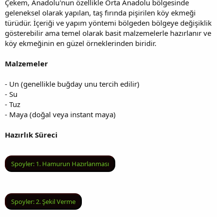
Çekem, Anadolu'nun özellikle Orta Anadolu bölgesinde
geleneksel olarak yapılan, taş fırında pişirilen köy ekmeği
türüdür. İçeriği ve yapım yöntemi bölgeden bölgeye değişiklik
gösterebilir ama temel olarak basit malzemelerle hazırlanır ve
köy ekmeğinin en güzel örneklerinden biridir.
Malzemeler
- Un (genellikle buğday unu tercih edilir)
- Su
- Tuz
- Maya (doğal veya instant maya)
Hazırlık Süreci
Spoyler:
1. Hamurun Hazırlanması
Spoyler:
2. Şekil Verme