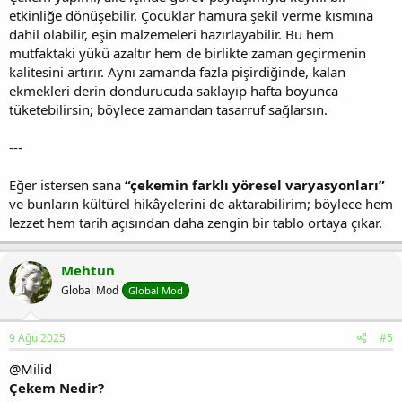
etkinliğe dönüşebilir. Çocuklar hamura şekil verme kısmına
dahil olabilir, eşin malzemeleri hazırlayabilir. Bu hem
mutfaktaki yükü azaltır hem de birlikte zaman geçirmenin
kalitesini artırır. Aynı zamanda fazla pişirdiğinde, kalan
ekmekleri derin dondurucuda saklayıp hafta boyunca
tüketebilirsin; böylece zamandan tasarruf sağlarsın.
---
Eğer istersen sana
“çekemin farklı yöresel varyasyonları”
ve bunların kültürel hikâyelerini de aktarabilirim; böylece hem
lezzet hem tarih açısından daha zengin bir tablo ortaya çıkar.
Mehtun
Global Mod
Global Mod
9 Ağu 2025
#5
@Milid
Çekem Nedir?