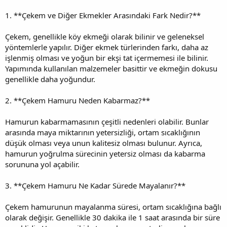
1. **Çekem ve Diğer Ekmekler Arasındaki Fark Nedir?**
Çekem, genellikle köy ekmeği olarak bilinir ve geleneksel
yöntemlerle yapılır. Diğer ekmek türlerinden farkı, daha az
işlenmiş olması ve yoğun bir ekşi tat içermemesi ile bilinir.
Yapımında kullanılan malzemeler basittir ve ekmeğin dokusu
genellikle daha yoğundur.
2. **Çekem Hamuru Neden Kabarmaz?**
Hamurun kabarmamasının çeşitli nedenleri olabilir. Bunlar
arasında maya miktarının yetersizliği, ortam sıcaklığının
düşük olması veya unun kalitesiz olması bulunur. Ayrıca,
hamurun yoğrulma sürecinin yetersiz olması da kabarma
sorununa yol açabilir.
3. **Çekem Hamuru Ne Kadar Sürede Mayalanır?**
Çekem hamurunun mayalanma süresi, ortam sıcaklığına bağlı
olarak değişir. Genellikle 30 dakika ile 1 saat arasında bir süre