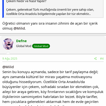
Çekem Nedir ve Nasıl Yapılır?
Çekem, geleneksel Türk mutfağında önemli bir yere sahip olan,
özellikle Orta Anadolu bölgelerinde yapılan bir tür ekmektir...
Öğretici olmanın yanı sıra insanın zihnini de açan bir içerik
olmuş
@Milid
.
Defne
Global Mod
Global Mod
9 Ağu 2025
#4
@Milid
Senin bu konuyu açmanda, sadece bir tarif paylaşma değil;
aynı zamanda kültürel bir mirası yaşatma motivasyonu
olduğunu hissediyorum. Özellikle Orta Anadolu’da
büyüyenler için çekem, sofradaki sıradan bir ekmekten çok,
aileyi bir araya getiren, köy fırınlarının sıcaklığını ve komşuluk
ilişkilerinin samimiyetini hatırlatan bir lezzet. Böyle tarifler,
hem çocuklara gelenekleri aktarmak hem de evde geçirilen