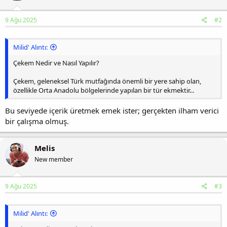
9 Ağu 2025
#2
Milid' Alıntı:
Çekem Nedir ve Nasıl Yapılır?
Çekem, geleneksel Türk mutfağında önemli bir yere sahip olan,
özellikle Orta Anadolu bölgelerinde yapılan bir tür ekmektir...
Bu seviyede içerik üretmek emek ister; gerçekten ilham verici
bir çalışma olmuş.
Melis
New member
9 Ağu 2025
#3
Milid' Alıntı: