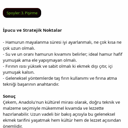
Spoyler:
3. Pişirme
İpucu ve Stratejik Noktalar
- Hamurun mayalanma süresi iyi ayarlanmalı, ne çok kısa ne
çok uzun olmalı.
- Su ve un oranı hamurun kıvamını belirler; ideal hamur hafif
yumuşak ama ele yapışmayan olmalı.
- Fırının ısısı yüksek ve sabit olmalı ki ekmek dışı çıtır, içi
yumuşak kalsın.
- Geleneksel yöntemlerde taş fırın kullanımı ve fırına atma
tekniği başarının anahtarıdır.
Sonuç
Çekem, Anadolu'nun kültürel mirası olarak, doğru teknik ve
malzeme seçimiyle mükemmel kıvamda ve lezzette
hazırlanabilir. Uzun vadeli bir bakış açısıyla bu geleneksel
ekmek tarifini yaşatmak hem kültür hem de lezzet açısından
önemlidir.