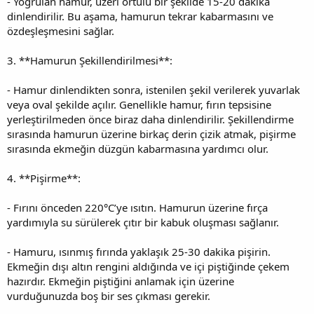
- Yoğrulan hamur, üzeri örtülü bir şekilde 15-20 dakika
dinlendirilir. Bu aşama, hamurun tekrar kabarmasını ve
özdeşleşmesini sağlar.
3. **Hamurun Şekillendirilmesi**:
- Hamur dinlendikten sonra, istenilen şekil verilerek yuvarlak
veya oval şekilde açılır. Genellikle hamur, fırın tepsisine
yerleştirilmeden önce biraz daha dinlendirilir. Şekillendirme
sırasında hamurun üzerine birkaç derin çizik atmak, pişirme
sırasında ekmeğin düzgün kabarmasına yardımcı olur.
4. **Pişirme**:
- Fırını önceden 220°C’ye ısıtın. Hamurun üzerine fırça
yardımıyla su sürülerek çıtır bir kabuk oluşması sağlanır.
- Hamuru, ısınmış fırında yaklaşık 25-30 dakika pişirin.
Ekmeğin dışı altın rengini aldığında ve içi piştiğinde çekem
hazırdır. Ekmeğin piştiğini anlamak için üzerine
vurduğunuzda boş bir ses çıkması gerekir.