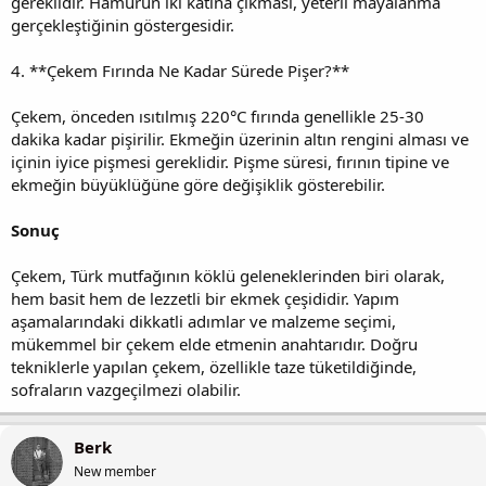
gereklidir. Hamurun iki katına çıkması, yeterli mayalanma
gerçekleştiğinin göstergesidir.
4. **Çekem Fırında Ne Kadar Sürede Pişer?**
Çekem, önceden ısıtılmış 220°C fırında genellikle 25-30
dakika kadar pişirilir. Ekmeğin üzerinin altın rengini alması ve
içinin iyice pişmesi gereklidir. Pişme süresi, fırının tipine ve
ekmeğin büyüklüğüne göre değişiklik gösterebilir.
Sonuç
Çekem, Türk mutfağının köklü geleneklerinden biri olarak,
hem basit hem de lezzetli bir ekmek çeşididir. Yapım
aşamalarındaki dikkatli adımlar ve malzeme seçimi,
mükemmel bir çekem elde etmenin anahtarıdır. Doğru
tekniklerle yapılan çekem, özellikle taze tüketildiğinde,
sofraların vazgeçilmezi olabilir.
Berk
New member