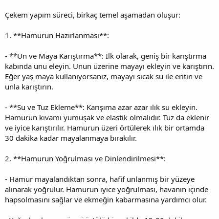
Çekem yapım süreci, birkaç temel aşamadan oluşur:
1. **Hamurun Hazırlanması**:
- **Un ve Maya Karıştırma**: İlk olarak, geniş bir karıştırma
kabında unu eleyin. Unun üzerine mayayı ekleyin ve karıştırın.
Eğer yaş maya kullanıyorsanız, mayayı sıcak su ile eritin ve
unla karıştırın.
- **Su ve Tuz Ekleme**: Karışıma azar azar ılık su ekleyin.
Hamurun kıvamı yumuşak ve elastik olmalıdır. Tuz da eklenir
ve iyice karıştırılır. Hamurun üzeri örtülerek ılık bir ortamda
30 dakika kadar mayalanmaya bırakılır.
2. **Hamurun Yoğrulması ve Dinlendirilmesi**:
- Hamur mayalandıktan sonra, hafif unlanmış bir yüzeye
alınarak yoğrulur. Hamurun iyice yoğrulması, havanın içinde
hapsolmasını sağlar ve ekmeğin kabarmasına yardımcı olur.