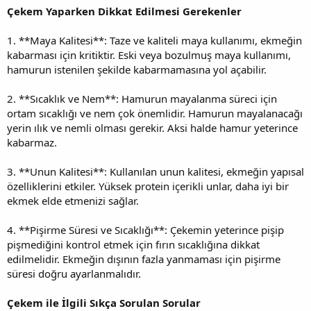
Çekem Yaparken Dikkat Edilmesi Gerekenler
1. **Maya Kalitesi**: Taze ve kaliteli maya kullanımı, ekmeğin
kabarması için kritiktir. Eski veya bozulmuş maya kullanımı,
hamurun istenilen şekilde kabarmamasına yol açabilir.
2. **Sıcaklık ve Nem**: Hamurun mayalanma süreci için
ortam sıcaklığı ve nem çok önemlidir. Hamurun mayalanacağı
yerin ılık ve nemli olması gerekir. Aksi halde hamur yeterince
kabarmaz.
3. **Unun Kalitesi**: Kullanılan unun kalitesi, ekmeğin yapısal
özelliklerini etkiler. Yüksek protein içerikli unlar, daha iyi bir
ekmek elde etmenizi sağlar.
4. **Pişirme Süresi ve Sıcaklığı**: Çekemin yeterince pişip
pişmediğini kontrol etmek için fırın sıcaklığına dikkat
edilmelidir. Ekmeğin dışının fazla yanmaması için pişirme
süresi doğru ayarlanmalıdır.
Çekem ile İlgili Sıkça Sorulan Sorular