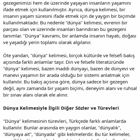
gezegenimizi hem de üzerinde yaşayan insanların yaşamını
ifade etmek için kullanılmıştır. Ayrıca, dünya kelimesi, bir
insanın yaşam süresini ifade etmek için de yaygın bir biçimde
kullanılmaktadır. Bu nedenle "dünya" kelimesi, evrenin bir
parçası olan ve üzerinde insanları barındıran bu gezegeni
tanımlar. "Dünya" kavramı, bir anlamda insanın hayatı, doğası
ve yaşadığı yerin toplamı olarak algılanır.
Öte yandan, "dünya" kelimesi, birçok kültürde ve felsefi bakış
açısında farklı anlamlar taşır. Din ve felsefe literatüründe
"dünya" kelimesi, bazen maddi dünyayı, bazen de dünyevi ve
manevi yaşamın bir arada olduğu bir sistemi anlatmak için
kullanılır. Bu bakış açısına göre, dünya sadece bir gezegen
değil, aynı zamanda bir yaşam biçimi, deneyim alanı ve ruhsal
bir sınav alanı olarak ele alınır.
Dünya Kelimesiyle İlgili Diğer Sözler ve Türevleri
"Dünya" kelimesinin türevleri, Türkçede farklı anlamlarda
kullanılır. Bunlar arasında en yaygın olanlar, "dünyalık",
"dünyaya ait", "dünyada" gibi kelimelerdir. Bu tür kelimeler,