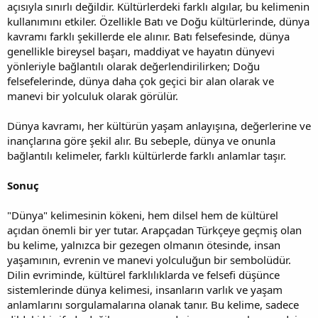
açısıyla sınırlı değildir. Kültürlerdeki farklı algılar, bu kelimenin
kullanımını etkiler. Özellikle Batı ve Doğu kültürlerinde, dünya
kavramı farklı şekillerde ele alınır. Batı felsefesinde, dünya
genellikle bireysel başarı, maddiyat ve hayatın dünyevi
yönleriyle bağlantılı olarak değerlendirilirken; Doğu
felsefelerinde, dünya daha çok geçici bir alan olarak ve
manevi bir yolculuk olarak görülür.
Dünya kavramı, her kültürün yaşam anlayışına, değerlerine ve
inançlarına göre şekil alır. Bu sebeple, dünya ve onunla
bağlantılı kelimeler, farklı kültürlerde farklı anlamlar taşır.
Sonuç
"Dünya" kelimesinin kökeni, hem dilsel hem de kültürel
açıdan önemli bir yer tutar. Arapçadan Türkçeye geçmiş olan
bu kelime, yalnızca bir gezegen olmanın ötesinde, insan
yaşamının, evrenin ve manevi yolculuğun bir sembolüdür.
Dilin evriminde, kültürel farklılıklarda ve felsefi düşünce
sistemlerinde dünya kelimesi, insanların varlık ve yaşam
anlamlarını sorgulamalarına olanak tanır. Bu kelime, sadece