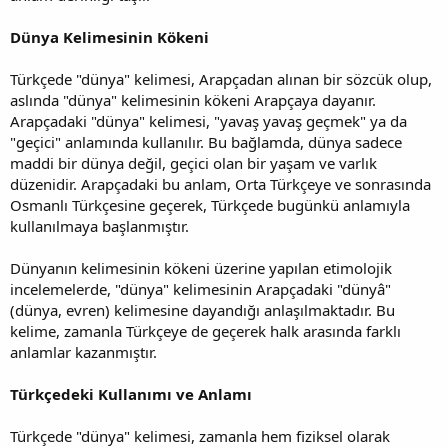
Dünya Kelimesinin Kökeni
Türkçede "dünya" kelimesi, Arapçadan alınan bir sözcük olup,
aslında "dünya" kelimesinin kökeni Arapçaya dayanır.
Arapçadaki "dünya" kelimesi, "yavaş yavaş geçmek" ya da
"geçici" anlamında kullanılır. Bu bağlamda, dünya sadece
maddi bir dünya değil, geçici olan bir yaşam ve varlık
düzenidir. Arapçadaki bu anlam, Orta Türkçeye ve sonrasında
Osmanlı Türkçesine geçerek, Türkçede bugünkü anlamıyla
kullanılmaya başlanmıştır.
Dünyanın kelimesinin kökeni üzerine yapılan etimolojik
incelemelerde, "dünya" kelimesinin Arapçadaki "dünyâ"
(dünya, evren) kelimesine dayandığı anlaşılmaktadır. Bu
kelime, zamanla Türkçeye de geçerek halk arasında farklı
anlamlar kazanmıştır.
Türkçedeki Kullanımı ve Anlamı
Türkçede "dünya" kelimesi, zamanla hem fiziksel olarak