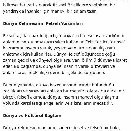
bilimsel bir varlık olarak fiziksel özelliklere sahipken, bir
yandan da insanlar için manevi bir anlam taşır.
Dünya Kelimesinin Felsefi Yorumları
Felsefi açıdan bakıldığında, "dünya" kelimesi insan varlığının
anlamını sorgulamak için sıkça kullanılır. Felsefeciler, "dünya"
kavramını insanın varlık, yaşam ve ölümle olan ilişkisini
anlatmak için kullanırlar. Dünya, felsefi düşüncede çoğu
zaman geçici ve dünyevi olgulara, yani ölümlü dünyaya işaret
eder. Bu bağlamda, dünya ile insanın varlık düzeyleri ve
anlamı arasındaki ilişki derin bir şekilde sorgulanır.
Bunun yanında, dünya bazen insanın içinde bulunduğu
zorlukları ve sınavları anlatan bir metafor olarak da ele alınır.
Birçok felsefi akımda, dünya, insanın manevi olgunlaşma
yolunda karşılaştığı engellerin ve sıkıntıların mecazıdır.
Dünya ve Kültürel Bağlam
Dünya kelimesinin anlamı, sadece dilsel ve felsefi bir bakış