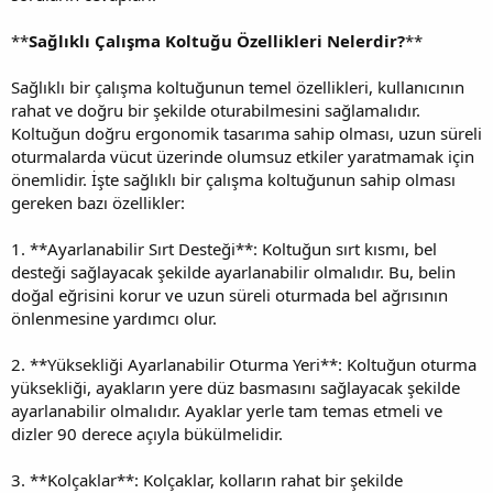
**
Sağlıklı Çalışma Koltuğu Özellikleri Nelerdir?
**
Sağlıklı bir çalışma koltuğunun temel özellikleri, kullanıcının
rahat ve doğru bir şekilde oturabilmesini sağlamalıdır.
Koltuğun doğru ergonomik tasarıma sahip olması, uzun süreli
oturmalarda vücut üzerinde olumsuz etkiler yaratmamak için
önemlidir. İşte sağlıklı bir çalışma koltuğunun sahip olması
gereken bazı özellikler:
1. **Ayarlanabilir Sırt Desteği**: Koltuğun sırt kısmı, bel
desteği sağlayacak şekilde ayarlanabilir olmalıdır. Bu, belin
doğal eğrisini korur ve uzun süreli oturmada bel ağrısının
önlenmesine yardımcı olur.
2. **Yüksekliği Ayarlanabilir Oturma Yeri**: Koltuğun oturma
yüksekliği, ayakların yere düz basmasını sağlayacak şekilde
ayarlanabilir olmalıdır. Ayaklar yerle tam temas etmeli ve
dizler 90 derece açıyla bükülmelidir.
3. **Kolçaklar**: Kolçaklar, kolların rahat bir şekilde