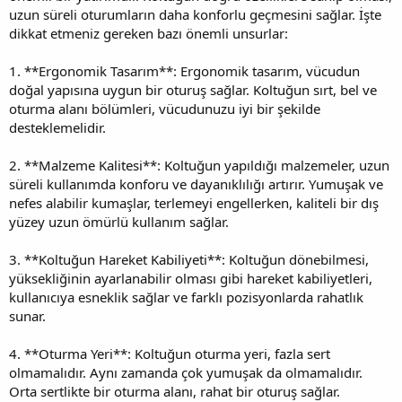
uzun süreli oturumların daha konforlu geçmesini sağlar. İşte
dikkat etmeniz gereken bazı önemli unsurlar:
1. **Ergonomik Tasarım**: Ergonomik tasarım, vücudun
doğal yapısına uygun bir oturuş sağlar. Koltuğun sırt, bel ve
oturma alanı bölümleri, vücudunuzu iyi bir şekilde
desteklemelidir.
2. **Malzeme Kalitesi**: Koltuğun yapıldığı malzemeler, uzun
süreli kullanımda konforu ve dayanıklılığı artırır. Yumuşak ve
nefes alabilir kumaşlar, terlemeyi engellerken, kaliteli bir dış
yüzey uzun ömürlü kullanım sağlar.
3. **Koltuğun Hareket Kabiliyeti**: Koltuğun dönebilmesi,
yüksekliğinin ayarlanabilir olması gibi hareket kabiliyetleri,
kullanıcıya esneklik sağlar ve farklı pozisyonlarda rahatlık
sunar.
4. **Oturma Yeri**: Koltuğun oturma yeri, fazla sert
olmamalıdır. Aynı zamanda çok yumuşak da olmamalıdır.
Orta sertlikte bir oturma alanı, rahat bir oturuş sağlar.