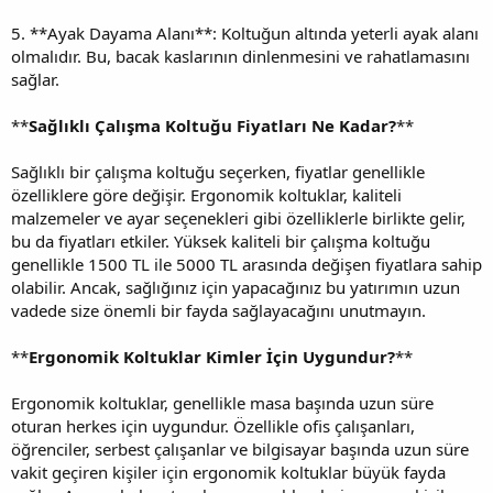
5. **Ayak Dayama Alanı**: Koltuğun altında yeterli ayak alanı
olmalıdır. Bu, bacak kaslarının dinlenmesini ve rahatlamasını
sağlar.
**
Sağlıklı Çalışma Koltuğu Fiyatları Ne Kadar?
**
Sağlıklı bir çalışma koltuğu seçerken, fiyatlar genellikle
özelliklere göre değişir. Ergonomik koltuklar, kaliteli
malzemeler ve ayar seçenekleri gibi özelliklerle birlikte gelir,
bu da fiyatları etkiler. Yüksek kaliteli bir çalışma koltuğu
genellikle 1500 TL ile 5000 TL arasında değişen fiyatlara sahip
olabilir. Ancak, sağlığınız için yapacağınız bu yatırımın uzun
vadede size önemli bir fayda sağlayacağını unutmayın.
**
Ergonomik Koltuklar Kimler İçin Uygundur?
**
Ergonomik koltuklar, genellikle masa başında uzun süre
oturan herkes için uygundur. Özellikle ofis çalışanları,
öğrenciler, serbest çalışanlar ve bilgisayar başında uzun süre
vakit geçiren kişiler için ergonomik koltuklar büyük fayda