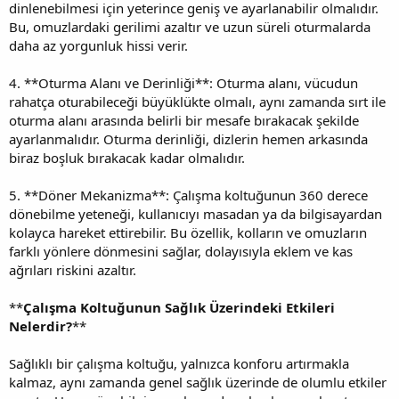
dinlenebilmesi için yeterince geniş ve ayarlanabilir olmalıdır.
Bu, omuzlardaki gerilimi azaltır ve uzun süreli oturmalarda
daha az yorgunluk hissi verir.
4. **Oturma Alanı ve Derinliği**: Oturma alanı, vücudun
rahatça oturabileceği büyüklükte olmalı, aynı zamanda sırt ile
oturma alanı arasında belirli bir mesafe bırakacak şekilde
ayarlanmalıdır. Oturma derinliği, dizlerin hemen arkasında
biraz boşluk bırakacak kadar olmalıdır.
5. **Döner Mekanizma**: Çalışma koltuğunun 360 derece
dönebilme yeteneği, kullanıcıyı masadan ya da bilgisayardan
kolayca hareket ettirebilir. Bu özellik, kolların ve omuzların
farklı yönlere dönmesini sağlar, dolayısıyla eklem ve kas
ağrıları riskini azaltır.
**
Çalışma Koltuğunun Sağlık Üzerindeki Etkileri
Nelerdir?
**
Sağlıklı bir çalışma koltuğu, yalnızca konforu artırmakla
kalmaz, aynı zamanda genel sağlık üzerinde de olumlu etkiler