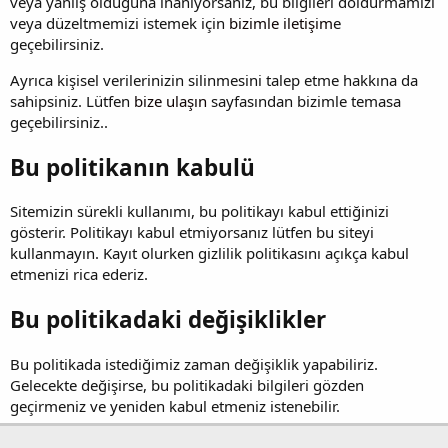
veya yanlış olduğuna inanıyorsanız, bu bilgileri doldurmamızı
veya düzeltmemizi istemek için
bizimle iletişim
e
geçebilirsiniz.
Ayrıca kişisel verilerinizin silinmesini talep etme hakkına da
sahipsiniz. Lütfen
bize ulaşın
sayfasından bizimle temasa
geçebilirsiniz..
Bu politikanın kabulü
Sitemizin sürekli kullanımı, bu politikayı kabul ettiğinizi
gösterir. Politikayı kabul etmiyorsanız lütfen bu siteyi
kullanmayın. Kayıt olurken gizlilik politikasını açıkça kabul
etmenizi rica ederiz.
Bu politikadaki değişiklikler
Bu politikada istediğimiz zaman değişiklik yapabiliriz.
Gelecekte değişirse, bu politikadaki bilgileri gözden
geçirmeniz ve yeniden kabul etmeniz istenebilir.