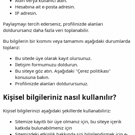
Adın ve/ya kullanıcı adın.
Hesabına ait e-posta adresin.
IP adresin.
Paylaşmayı tercih ederseniz, profilinizde alanları
doldurursanız daha fazla veri toplanabilir.
Bu bilgilerin bir kısmını veya tamamını aşağıdaki durumlarda
toplarız:
Bu sitede üye olarak kayıt olursunuz.
İletişim formumuzu doldurun.
Bu siteye göz atın. Aşağıdaki "Çerez politikası"
konusuna bakın.
Profilinizde alanları doldurursunuz.
Kişisel bilgileriniz nasıl kullanılır?
Kişisel bilgilerinizi aşağıdaki şekillerde kullanabiliriz:
Sitemize kayıtlı bir üye olmanız için, bu siteye içerik
katkıda bulunabilmeniz için
Sitemizdeki etkinlik hakkında sizi bilgilendirmek için e-