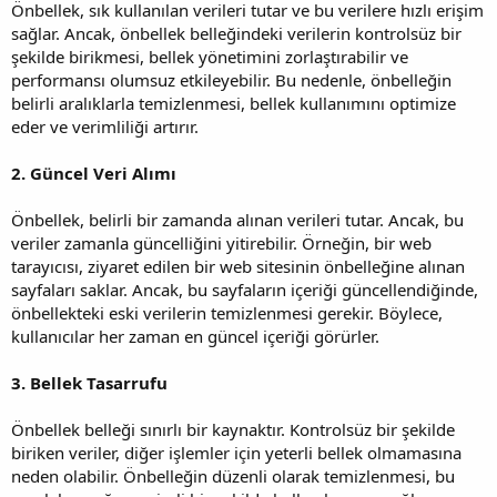
Önbellek, sık kullanılan verileri tutar ve bu verilere hızlı erişim
sağlar. Ancak, önbellek belleğindeki verilerin kontrolsüz bir
şekilde birikmesi, bellek yönetimini zorlaştırabilir ve
performansı olumsuz etkileyebilir. Bu nedenle, önbelleğin
belirli aralıklarla temizlenmesi, bellek kullanımını optimize
eder ve verimliliği artırır.
2. Güncel Veri Alımı
Önbellek, belirli bir zamanda alınan verileri tutar. Ancak, bu
veriler zamanla güncelliğini yitirebilir. Örneğin, bir web
tarayıcısı, ziyaret edilen bir web sitesinin önbelleğine alınan
sayfaları saklar. Ancak, bu sayfaların içeriği güncellendiğinde,
önbellekteki eski verilerin temizlenmesi gerekir. Böylece,
kullanıcılar her zaman en güncel içeriği görürler.
3. Bellek Tasarrufu
Önbellek belleği sınırlı bir kaynaktır. Kontrolsüz bir şekilde
biriken veriler, diğer işlemler için yeterli bellek olmamasına
neden olabilir. Önbelleğin düzenli olarak temizlenmesi, bu