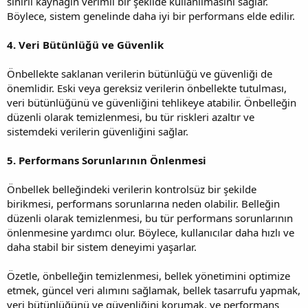
sınırlı kaynağın verimli bir şekilde kullanılmasını sağlar.
Böylece, sistem genelinde daha iyi bir performans elde edilir.
4. Veri Bütünlüğü ve Güvenlik
Önbellekte saklanan verilerin bütünlüğü ve güvenliği de
önemlidir. Eski veya gereksiz verilerin önbellekte tutulması,
veri bütünlüğünü ve güvenliğini tehlikeye atabilir. Önbelleğin
düzenli olarak temizlenmesi, bu tür riskleri azaltır ve
sistemdeki verilerin güvenliğini sağlar.
5. Performans Sorunlarının Önlenmesi
Önbellek belleğindeki verilerin kontrolsüz bir şekilde
birikmesi, performans sorunlarına neden olabilir. Belleğin
düzenli olarak temizlenmesi, bu tür performans sorunlarının
önlenmesine yardımcı olur. Böylece, kullanıcılar daha hızlı ve
daha stabil bir sistem deneyimi yaşarlar.
Özetle, önbelleğin temizlenmesi, bellek yönetimini optimize
etmek, güncel veri alımını sağlamak, bellek tasarrufu yapmak,
veri bütünlüğünü ve güvenliğini korumak, ve performans