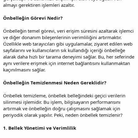
almayı gerektiren işlemleri azaltır.
Önbelleğin Görevi Nedir?
Önbelleğin temel görevi, veri erişim süresini azaltarak işlemci
ve diğer donanım bileşenlerinin verimliliğini artırmaktır.
Özellikle web tarayıcıları gibi uygulamalar, ziyaret edilen web
sayfalarını ve kullanıcıların sık kullandığı içeriği önbelleğe
alarak daha hızlı bir tarama deneyimi sağlar. Bu, her seferinde
aynı verilere erişmek için internet bağlantısını kullanmaktan
kaçınılmasını sağlar.
Önbelleğin Temizlenmesi Neden Gereklidir?
Önbellek temizleme, önbellek belleğindeki geçici verilerin
silinmesi işlemidir. Bu işlem, bilgisayarın performansını
artırmak ve önbelleğin doğru çalışmasını sağlamak için
periyodik olarak yapılır. Peki, neden önbellek temizlenir?
1. Bellek Yönetimi ve Verimlilik