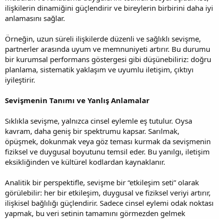
ilişkilerin dinamiğini güçlendirir ve bireylerin birbirini daha iyi
anlamasını sağlar.
Örneğin, uzun süreli ilişkilerde düzenli ve sağlıklı sevişme,
partnerler arasında uyum ve memnuniyeti artırır. Bu durumu
bir kurumsal performans göstergesi gibi düşünebiliriz: doğru
planlama, sistematik yaklaşım ve uyumlu iletişim, çıktıyı
iyileştirir.
Sevişmenin Tanımı ve Yanlış Anlamalar
Sıklıkla sevişme, yalnızca cinsel eylemle eş tutulur. Oysa
kavram, daha geniş bir spektrumu kapsar. Sarılmak,
öpüşmek, dokunmak veya göz teması kurmak da sevişmenin
fiziksel ve duygusal boyutunu temsil eder. Bu yanılgı, iletişim
eksikliğinden ve kültürel kodlardan kaynaklanır.
Analitik bir perspektifle, sevişme bir “etkileşim seti” olarak
görülebilir: her bir etkileşim, duygusal ve fiziksel veriyi artırır,
ilişkisel bağlılığı güçlendirir. Sadece cinsel eylemi odak noktası
yapmak, bu veri setinin tamamını görmezden gelmek