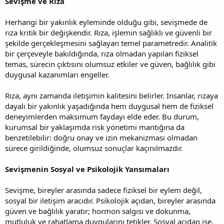
Sevişme ve Rıza
Herhangi bir yakınlık eyleminde olduğu gibi, sevişmede de
rıza kritik bir değişkendir. Rıza, işlemin sağlıklı ve güvenli bir
şekilde gerçekleşmesini sağlayan temel parametredir. Analitik
bir çerçeveyle bakıldığında, rıza olmadan yapılan fiziksel
temas, sürecin çıktısını olumsuz etkiler ve güven, bağlılık gibi
duygusal kazanımları engeller.
Rıza, aynı zamanda iletişimin kalitesini belirler. İnsanlar, rızaya
dayalı bir yakınlık yaşadığında hem duygusal hem de fiziksel
deneyimlerden maksimum faydayı elde eder. Bu durum,
kurumsal bir yaklaşımda risk yönetimi mantığına da
benzetilebilir: doğru onay ve izin mekanizması olmadan
sürece girildiğinde, olumsuz sonuçlar kaçınılmazdır.
Sevişmenin Sosyal ve Psikolojik Yansımaları
Sevişme, bireyler arasında sadece fiziksel bir eylem değil,
sosyal bir iletişim aracıdır. Psikolojik açıdan, bireyler arasında
güven ve bağlılık yaratır; hormon salgısı ve dokunma,
mutluluk ve rahatlama duygularını tetikler. Sosyal açıdan ise,