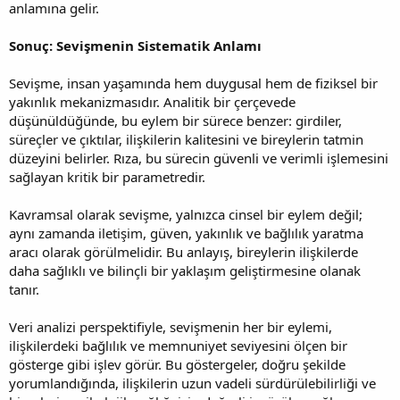
anlamına gelir.
Sonuç: Sevişmenin Sistematik Anlamı
Sevişme, insan yaşamında hem duygusal hem de fiziksel bir
yakınlık mekanizmasıdır. Analitik bir çerçevede
düşünüldüğünde, bu eylem bir sürece benzer: girdiler,
süreçler ve çıktılar, ilişkilerin kalitesini ve bireylerin tatmin
düzeyini belirler. Rıza, bu sürecin güvenli ve verimli işlemesini
sağlayan kritik bir parametredir.
Kavramsal olarak sevişme, yalnızca cinsel bir eylem değil;
aynı zamanda iletişim, güven, yakınlık ve bağlılık yaratma
aracı olarak görülmelidir. Bu anlayış, bireylerin ilişkilerde
daha sağlıklı ve bilinçli bir yaklaşım geliştirmesine olanak
tanır.
Veri analizi perspektifiyle, sevişmenin her bir eylemi,
ilişkilerdeki bağlılık ve memnuniyet seviyesini ölçen bir
gösterge gibi işlev görür. Bu göstergeler, doğru şekilde
yorumlandığında, ilişkilerin uzun vadeli sürdürülebilirliği ve