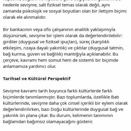
nedenle sevişme, salt fiziksel temas olarak değil, aynı
zamanda psikolojik ve sosyal boyutları olan bir iletişim biçimi
olarak ele alınmalıdır.
Bir bankacının veya ofis çalışanının analitik yaklaşımıyla
düşünürsek, sevişme bir işlem olarak da değerlendirilebilir:
girdiler (duygusal ve fiziksel ipuçları), süreç (karşılıklı
etkileşim, rızaya dayalı yakınlık) ve çıktılar (duygusal tatmin,
bağ kurma, güven ve bağlılık) mantığıyla açıklanabilir. Bu
çerçeve, kavramı hem somut hem de sistemli bir biçimde
anlamamıza yardımcı olur.
Tarihsel ve Kültürel Perspektif
Sevişme kavramı tarih boyunca farklı kültürlerde farklı
biçimlerde tanımlanmıştır. Bazı toplumlarda, özellikle Batı
kültürlerinde, sevişme daha çok cinsel içerikli bir eylem olarak
değerlendirilirken, bazı Doğu kültürlerinde duygusal bağ ve
yakınlık ön plana çıkar. Bu durum, kelimenin tanımının
bağlamdan bağımsız olamayacağını gösterir.