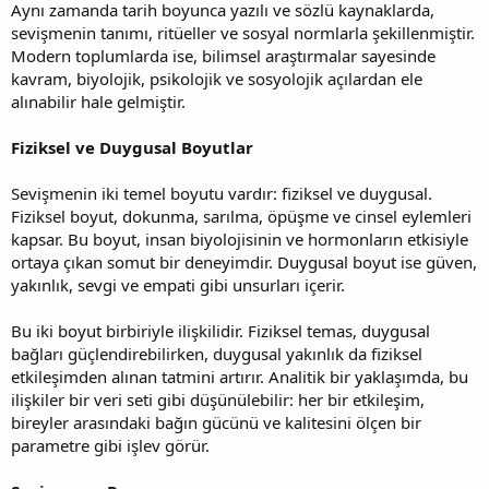
Aynı zamanda tarih boyunca yazılı ve sözlü kaynaklarda,
sevişmenin tanımı, ritüeller ve sosyal normlarla şekillenmiştir.
Modern toplumlarda ise, bilimsel araştırmalar sayesinde
kavram, biyolojik, psikolojik ve sosyolojik açılardan ele
alınabilir hale gelmiştir.
Fiziksel ve Duygusal Boyutlar
Sevişmenin iki temel boyutu vardır: fiziksel ve duygusal.
Fiziksel boyut, dokunma, sarılma, öpüşme ve cinsel eylemleri
kapsar. Bu boyut, insan biyolojisinin ve hormonların etkisiyle
ortaya çıkan somut bir deneyimdir. Duygusal boyut ise güven,
yakınlık, sevgi ve empati gibi unsurları içerir.
Bu iki boyut birbiriyle ilişkilidir. Fiziksel temas, duygusal
bağları güçlendirebilirken, duygusal yakınlık da fiziksel
etkileşimden alınan tatmini artırır. Analitik bir yaklaşımda, bu
ilişkiler bir veri seti gibi düşünülebilir: her bir etkileşim,
bireyler arasındaki bağın gücünü ve kalitesini ölçen bir
parametre gibi işlev görür.